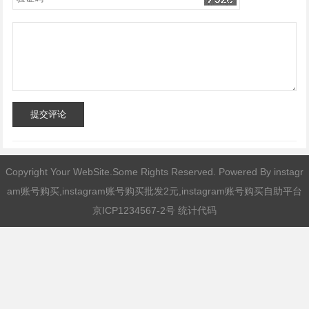
提交评论
Copyright Your WebSite.Some Rights Reserved. Powered By
instagr
am账号购买,instagram账号购买批发2元,instagram账号购买自助平台
京ICP1234567-2号 统计代码