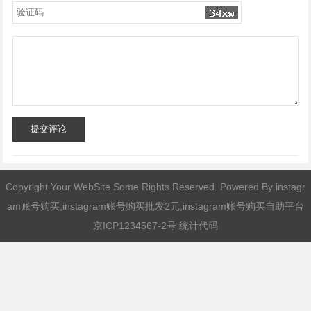
提交评论
Copyright Your WebSite.Some Rights Reserved. Powered By
instagr
am账号购买,instagram账号购买批发2元,instagram账号购买自助平台
京ICP1234567-2号 统计代码