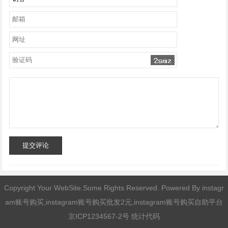
提交评论
Copyright Your WebSite.Some Rights Reserved. Powered By
instagr
am账号购买,instagram账号购买批发2元,instagram账号购买自助平台
京ICP1234567-2号 统计代码