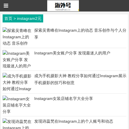
首页
>
instagram2元
探索吴青峰在Instagram上的动态 音乐创作与个人分
享
Instagram美女账户分享 发现最迷人的用户
成为手机摄影大神 教程分享如何通过Instagram展示
手机摄影的技巧和创意
Instagram女装店铺名字大全分享
发现诗蕊梵在Instagram上的个人账号和动态