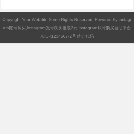
Copyright Your WebSite.Some Rights Reserved. Powered By
instagr
am账号购买,instagram账号购买批发2元,instagram账号购买自助平台
京ICP1234567-2号 统计代码