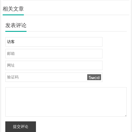
相关文章
发表评论
提交评论