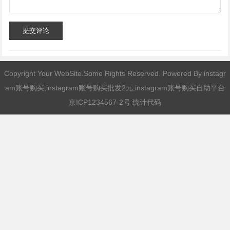
提交评论
Copyright Your WebSite.Some Rights Reserved. Powered By
instagr
am账号购买,instagram账号购买批发2元,instagram账号购买自助平台
京ICP1234567-2号 统计代码