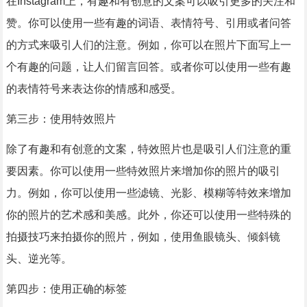
在Instagram上，有趣和有创意的文案可以吸引更多的关注和
赞。你可以使用一些有趣的词语、表情符号、引用或者问答
的方式来吸引人们的注意。例如，你可以在照片下面写上一
个有趣的问题，让人们留言回答。或者你可以使用一些有趣
的表情符号来表达你的情感和感受。
第三步：使用特效照片
除了有趣和有创意的文案，特效照片也是吸引人们注意的重
要因素。你可以使用一些特效照片来增加你的照片的吸引
力。例如，你可以使用一些滤镜、光影、模糊等特效来增加
你的照片的艺术感和美感。此外，你还可以使用一些特殊的
拍摄技巧来拍摄你的照片，例如，使用鱼眼镜头、倾斜镜
头、逆光等。
第四步：使用正确的标签