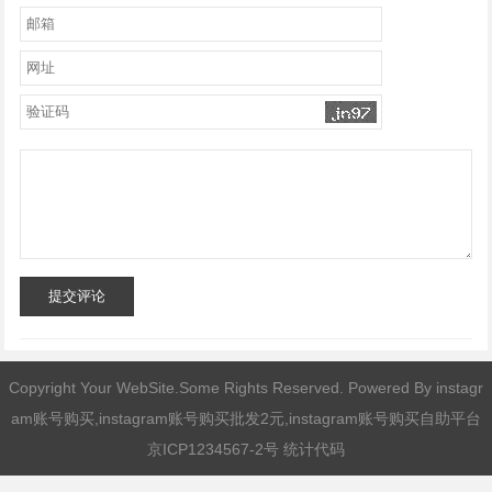
提交评论
Copyright Your WebSite.Some Rights Reserved. Powered By
instagr
am账号购买,instagram账号购买批发2元,instagram账号购买自助平台
京ICP1234567-2号 统计代码