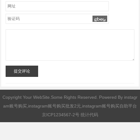
提交评论
Copyright Your WebSite.Some Rights Reserved. Powered By
instagr
am账号购买,instagram账号购买批发2元,instagram账号购买自助平台
京ICP1234567-2号 统计代码